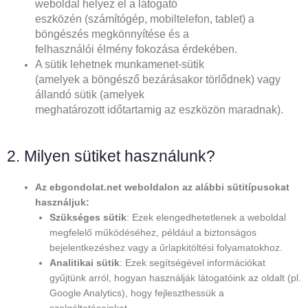
weboldal helyez el a látogató
eszközén (számítógép, mobiltelefon, tablet) a
böngészés megkönnyítése és a
felhasználói élmény fokozása érdekében.
A sütik lehetnek munkamenet-sütik
(amelyek a böngésző bezárásakor törlődnek) vagy
állandó sütik (amelyek
meghatározott időtartamig az eszközön maradnak).
2. Milyen sütiket használunk?
Az ebgondolat.net weboldalon az alábbi sütitípusokat
használjuk:
Szükséges sütik
: Ezek elengedhetetlenek a weboldal
megfelelő működéséhez, például a biztonságos
bejelentkezéshez vagy a űrlapkitöltési folyamatokhoz.
Analitikai sütik
: Ezek segítségével információkat
gyűjtünk arról, hogyan használják látogatóink az oldalt (pl.
Google Analytics), hogy fejleszthessük a