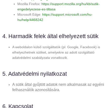
Mozilla Firefox:
https://support.mozilla.org/hu/kb/sutik-
engedelyezese-es-tiltasa
Microsoft Edge:
https://support.microsoft.com/hu-
hu/help/4468242
4. Harmadik felek által elhelyezett sütik
A weboldalon külső szolgáltatók (pl. Google, Facebook) is
elhelyezhetnek sütiket, amelyekre az adott szolgáltató
adatvédelmi szabályzata vonatkozik.
5. Adatvédelmi nyilatkozat
A sütik által gyűjtött adatok nem alkalmasak az egyéni
felhasználók azonosítására.
6. Kapcsolat