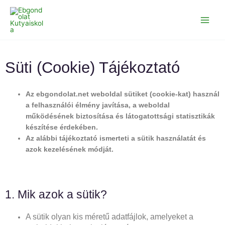
Skip
to
content
Süti (Cookie) Tájékoztató
Az ebgondolat.net weboldal sütiket (cookie-kat) használ
a felhasználói élmény javítása, a weboldal
működésének biztosítása
és látogatottsági statisztikák
készítése érdekében.
Az alábbi tájékoztató ismerteti a sütik használatát és
azok kezelésének módját.
1. Mik azok a sütik?
A sütik olyan kis méretű adatfájlok, amelyeket a