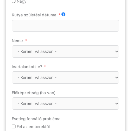
Nagy
Kutya születési dátuma
Neme
Ivartalanított-e?
Előképzettség (ha van)
Esetleg fennálló probléma
Fél az emberektől