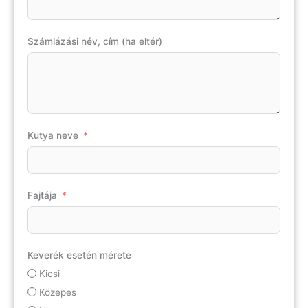
Számlázási név, cím (ha eltér)
Kutya neve
Fajtája
Keverék esetén mérete
Kicsi
Közepes