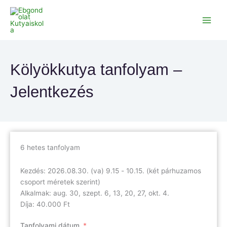
Skip
to
content
Kölyökkutya tanfolyam –
Jelentkezés
6 hetes tanfolyam
Kezdés: 2026.08.30. (va) 9.15 - 10.15. (két párhuzamos
csoport méretek szerint)
Alkalmak: aug. 30, szept. 6, 13, 20, 27, okt. 4.
Díja: 40.000 Ft
Tanfolyami dátum