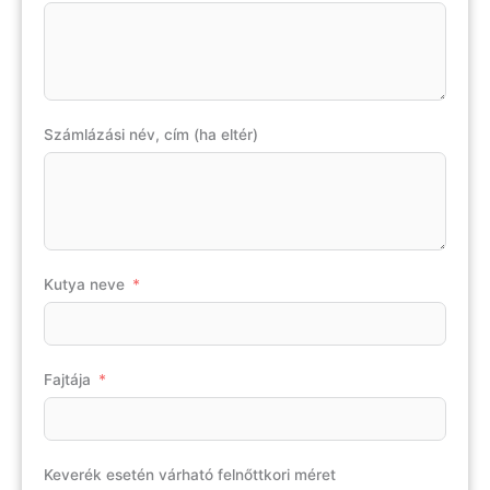
Számlázási név, cím (ha eltér)
Kutya neve
Fajtája
Keverék esetén várható felnőttkori méret