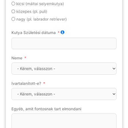
kicsi (máltai selyemkutya)
közepes (pl. puli)
nagy (pl. labrador retriever)
Kutya Születési dátuma
Neme
Ivartalanított-e?
Egyéb, amit fontosnak tart elmondani