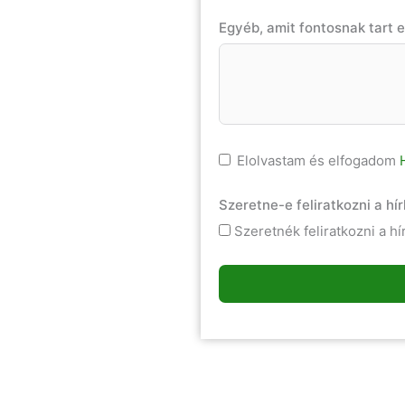
Egyéb, amit fontosnak tart 
Elolvastam és elfogadom
Szeretne-e feliratkozni a hí
Szeretnék feliratkozni a h