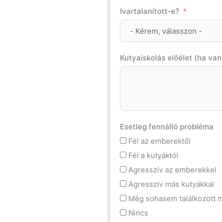
Ivartalanított-e?
Kutyaiskolás előélet (ha van
Esetleg fennálló probléma
Fél az emberektől
Fél a kutyáktól
Agresszív az emberekkel
Agresszív más kutyákkal
Még sohasem találkozott m
Nincs