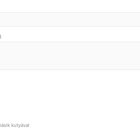
)
ásik kutyával