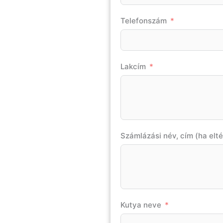
Telefonszám
Lakcím
Számlázási név, cím (ha elté
Kutya neve