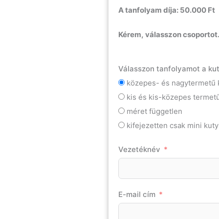
A tanfolyam díja: 50.000 Ft
Kérem, válasszon csoportot
Válasszon tanfolyamot a kut
közepes- és nagytermetű 
kis és kis-közepes termetű
méret független
kifejezetten csak mini kut
Vezetéknév
E-mail cím