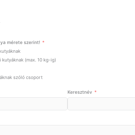
.
ya mérete szerint!
kutyáknak
 kutyáknak (max. 10 kg-ig)
yáknak szóló csoport
Keresztnév