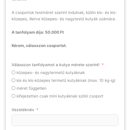
A csoportok testméret szerint indulnak, külön kis- és kis-
közepes, illetve közepes- és nagytestű kutyák számára.
A tanfolyam díja: 50.000 Ft
Kérem, válasszon csoportot.
Válasszon tanfolyamot a kutya mérete szerint!
közepes- és nagytermetű kutyáknak
kis és kis-közepes termetű kutyáknak (max. 10 kg-ig)
méret független
kifejezetten csak mini kutyáknak szóló csoport
Vezetéknév