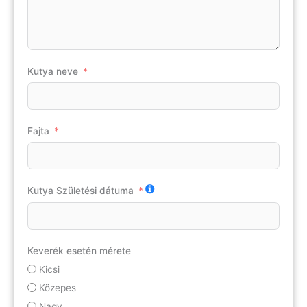
Kutya neve
Fajta
Kutya Születési dátuma
Keverék esetén mérete
Kicsi
Közepes
Nagy