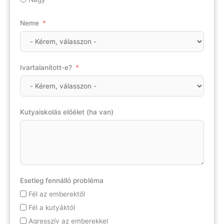
Neme
Ivartalanított-e?
Kutyaiskolás előélet (ha van)
Esetleg fennálló probléma
Fél az emberektől
Fél a kutyáktól
Agresszív az emberekkel