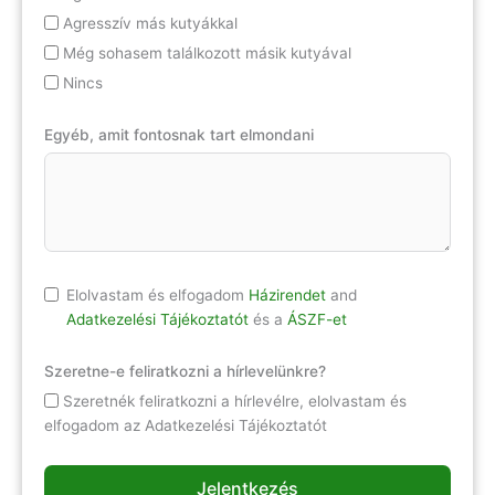
Agresszív más kutyákkal
Még sohasem találkozott másik kutyával
Nincs
Egyéb, amit fontosnak tart elmondani
Elolvastam és elfogadom
Házirendet
and
Adatkezelési Tájékoztatót
és a
ÁSZF-et
Szeretne-e feliratkozni a hírlevelünkre?
Szeretnék feliratkozni a hírlevélre, elolvastam és
elfogadom az Adatkezelési Tájékoztatót
Jelentkezés