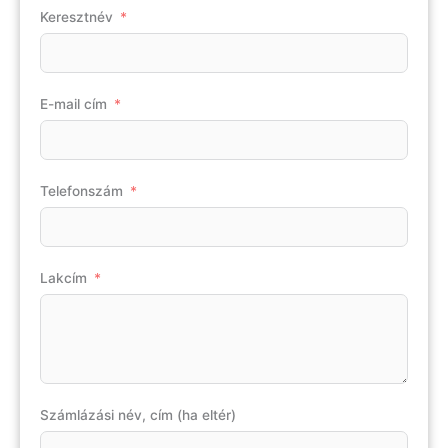
Keresztnév
E-mail cím
Telefonszám
Lakcím
Számlázási név, cím (ha eltér)